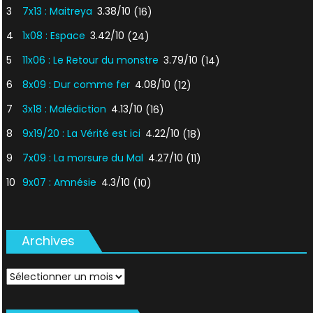
3
7x13 : Maitreya
3.38/10
(16)
4
1x08 : Espace
3.42/10
(24)
5
11x06 : Le Retour du monstre
3.79/10
(14)
6
8x09 : Dur comme fer
4.08/10
(12)
7
3x18 : Malédiction
4.13/10
(16)
8
9x19/20 : La Vérité est ici
4.22/10
(18)
9
7x09 : La morsure du Mal
4.27/10
(11)
10
9x07 : Amnésie
4.3/10
(10)
Archives
Archives