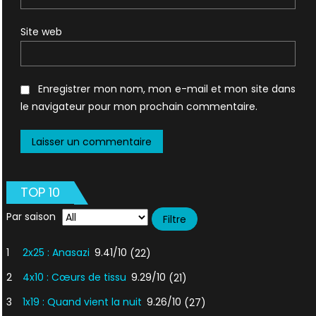
Site web
Enregistrer mon nom, mon e-mail et mon site dans
le navigateur pour mon prochain commentaire.
TOP 10
Par saison
1
2x25 : Anasazi
9.41/10
(22)
2
4x10 : Cœurs de tissu
9.29/10
(21)
3
1x19 : Quand vient la nuit
9.26/10
(27)