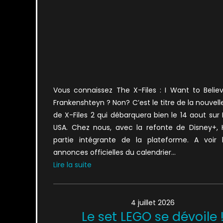
Vous connaissez The X-Files : I Want to Belie
Frankenshteyn ? Non? C’est le titre de la nouvell
de X-Files 2 qui débarquera bien le 14 aout sur
USA. Chez nous, avec la refonte de Disney+, H
partie intégrante de la plateforme. A voir 
annonces officielles du calendrier…
Lire la suite
4 juillet 2026
Le set LEGO se dévoile 