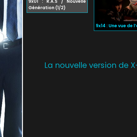
9x01 : R.A.S / Nouvelle
Génération (1/2)
9x14 : Une vue de l
La nouvelle version de X-