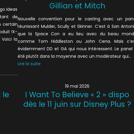
Gillian et Mitch
ego Ideas
tant de
Nouvelle convention pour le casting avec un pan
n certain
réunissant Mulder, Scully et Skinner. C’est à San Anton
oduit !X-
que la Space Con a eu lieu avec du beau mon
 Voici la
comme Tom Hiddleston ou John Cena. Mais c’e
évidemment DD et GA qui nous intéressent. Le panel
été plutôt dans la moyenne avec un modérateur qui…
Lire la suite
19 mai 2026
 le
I Want To Believe « 2 » dispo
dès le 11 juin sur Disney Plus ?