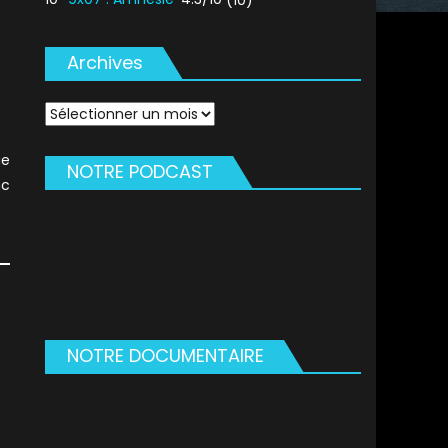
Archives
Archives
ue
NOTRE PODCAST
nc
NOTRE DOCUMENTAIRE