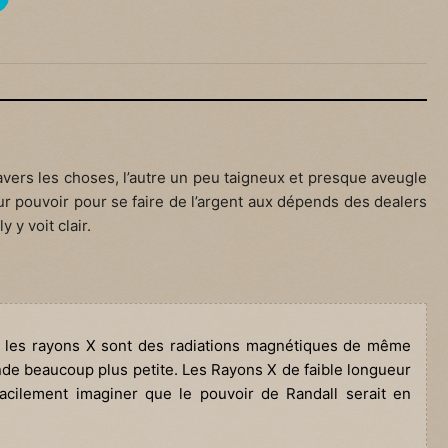
:
ravers les choses, l’autre un peu taigneux et presque aveugle
leur pouvoir pour se faire de l’argent aux dépends des dealers
y y voit clair.
, les rayons X sont des radiations magnétiques de même
nde beaucoup plus petite. Les Rayons X de faible longueur
facilement imaginer que le pouvoir de Randall serait en