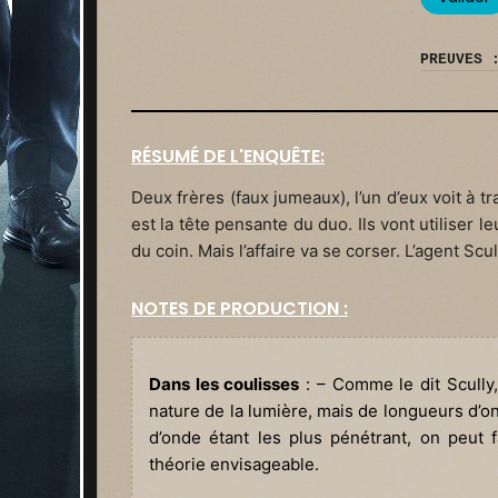
PREUVES 
RÉSUMÉ DE L'ENQUÊTE:
Deux frères (faux jumeaux), l’un d’eux voit à t
est la tête pensante du duo. Ils vont utiliser 
du coin. Mais l’affaire va se corser. L’agent Scull
NOTES DE PRODUCTION :
Dans les coulisses
: – Comme le dit Scully
nature de la lumière, mais de longueurs d’o
d’onde étant les plus pénétrant, on peut 
théorie envisageable.