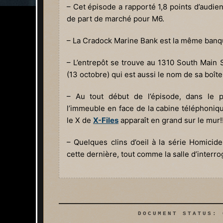
– Cet épisode a rapporté 1,8 points d’audien
de part de marché pour M6.
– La Cradock Marine Bank est la même banque
– L’entrepôt se trouve au 1310 South Main 
(13 octobre) qui est aussi le nom de sa boîte
– Au tout début de l’épisode, dans le 
l’immeuble en face de la cabine téléphoniq
le X de
X-Files
apparaît en grand sur le mur!!
– Quelques clins d’oeil à la série Homicid
cette dernière, tout comme la salle d’interro
DOCUMENT STATUS: 