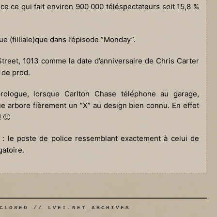
ce ce qui fait environ 900 000 téléspectateurs soit 15,8 %
 (filliale)que dans l’épisode ”Monday”.
Street, 1013 comme la date d’anniversaire de Chris Carter
 de prod.
prologue, lorsque Carlton Chase téléphone au garage,
ue arbore fièrement un ”X” au design bien connu. En effet
 🙂
e : le poste de police ressemblant exactement à celui de
gatoire.
CLOSED // LVEI.NET_ARCHIVES