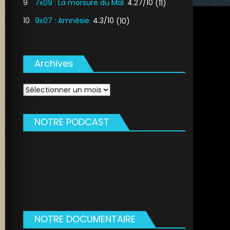
9
7x09 : La morsure du Mal
4.27/10
(11)
10
9x07 : Amnésie
4.3/10
(10)
Archives
Archives
NOTRE PODCAST
NOTRE DOCUMENTAIRE