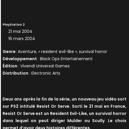
PlayStation 2
21 mai 2004
16 mars 2004
Genre:
Aventure, « resident evil-like », survival horror
Développement
: Black Ops Entertainement
Édition
: Vivendi Universal Games
Distribution
: Electronic Arts
Deux ans après la fin de la série, un nouveau jeu vidéo sort
sur PS2 intitulé Resist Or Serve. Sorti le 21 mai en France,
Resist Or Serve est un Resident Evil-Like, un survival horror
dans lequel on peut diriger Mulder ou Scully. Le choix
permet d’avoir deux histoires différentes.