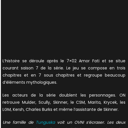
L’histoire se déroule après le 7×02 Amor Fati et se situe
courant saison 7 de la série. Le jeu se compose en trois
chapitres et en 7 sous chapitres et regroupe beaucoup
d’éléments mythologiques.
Les acteurs de la série doublent les personnages. ON
retrouve Mulder, Scully, Skinner, le CSM, Marita, Krycek, les
LGM, Kersh, Charles Burks et même l’assistante de Skinner.
Une famille de
Tunguska
voit un OVNI s’écraser. Les deux