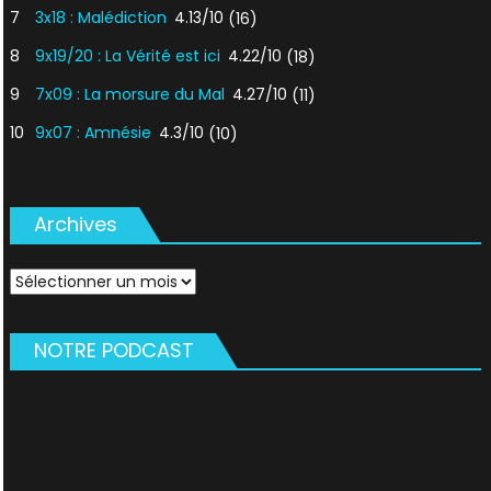
7
3x18 : Malédiction
4.13/10
(16)
8
9x19/20 : La Vérité est ici
4.22/10
(18)
9
7x09 : La morsure du Mal
4.27/10
(11)
10
9x07 : Amnésie
4.3/10
(10)
Archives
Archives
NOTRE PODCAST