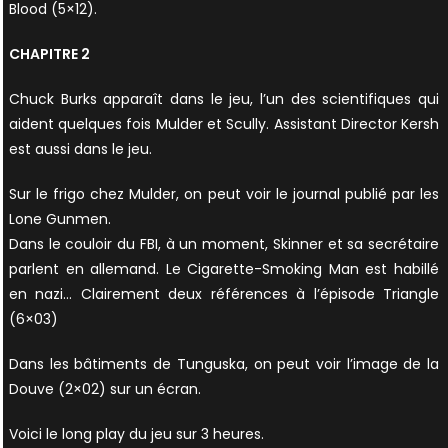
Blood (5×12).
CHAPITRE 2
Chuck Burks apparaît dans le jeu, l’un des scientifiques qui
aident quelques fois Mulder et Scully. Assistant Director Kersh
est aussi dans le jeu.
Sur le frigo chez Mulder, on peut voir le journal publié par les
Lone Gunmen.
Dans le couloir du FBI, à un moment, Skinner et sa secrétaire
parlent en allemand. Le Cigarette-Smoking Man est habillé
en nazi… Clairement deux références à l’épisode Triangle
(6×03)
Dans les bâtiments de Tunguska, on peut voir l’image de la
Douve (2×02) sur un écran.
Voici le long play du jeu sur 3 heures.