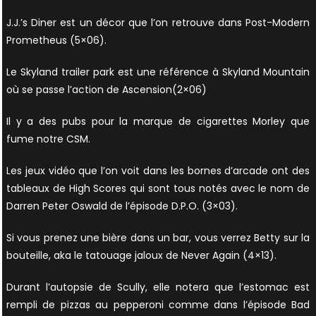
J.J.’s Diner est un décor que l’on retrouve dans Post-Modern
Prometheus (5×06).
Le Skyland trailer park est une référence à Skyland Mountain
où se passe l’action de Ascension(2×06)
Il y a des pubs pour la marque de cigarettes Morley que
fume notre CSM.
Les jeux vidéo que l’on voit dans les bornes d’arcade ont des
tableaux de High Scores qui sont tous notés avec le nom de
Darren Peter Oswald de l’épisode D.P.O. (3×03).
Si vous prenez une bière dans un bar, vous verrez Betty sur la
bouteille, aka le tatouage jaloux de Never Again (4×13).
Durant l’autopsie de Scully, elle notera que l’estomac est
rempli de pizzas au pepperoni comme dans l’épisode Bad