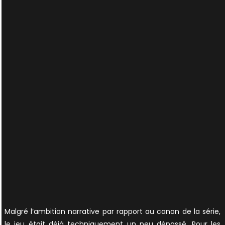
Malgré l’ambition narrative par rapport au canon de la série,
le jeu était déjà techniquement un peu dépassé. Pour les