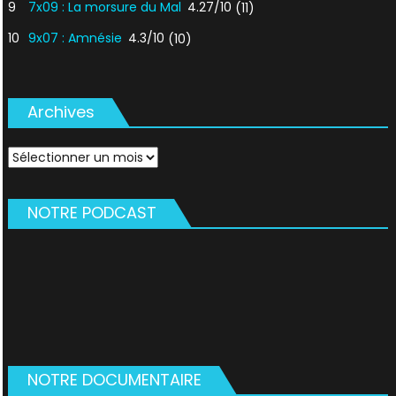
9
7x09 : La morsure du Mal
4.27/10
(11)
10
9x07 : Amnésie
4.3/10
(10)
Archives
Archives
NOTRE PODCAST
NOTRE DOCUMENTAIRE