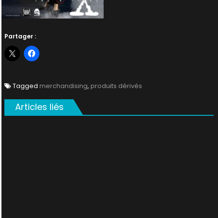
Partager :
Tagged
merchandising
,
produits dérivés
Articles liés