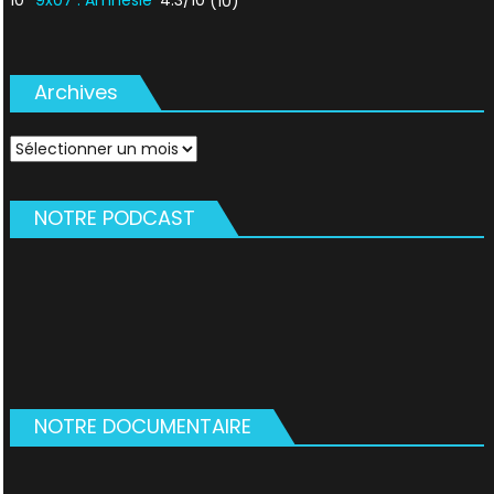
(10)
Archives
Archives
NOTRE PODCAST
NOTRE DOCUMENTAIRE