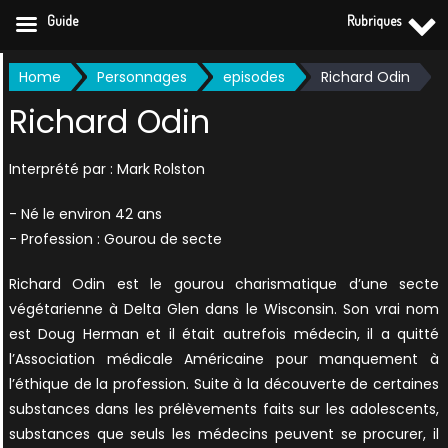
Guide
Rubriques
Skip
Home
Personnages
episodes
Richard Odin
to
Richard Odin
content
Interprété par : Mark Rolston
- Né le environ 42 ans
- Profession : Gourou de secte
Richard Odin est le gourou charismatique d’une secte
végétarienne à Delta Glen dans le Wisconsin. Son vrai nom
est Doug Herman et il était autrefois médecin, il a quitté
l’Association médicale Américaine pour manquement à
l’éthique de la profession. Suite à la découverte de certaines
substances dans les prélèvements faits sur les adolescents,
substances que seuls les médecins peuvent se procurer, il