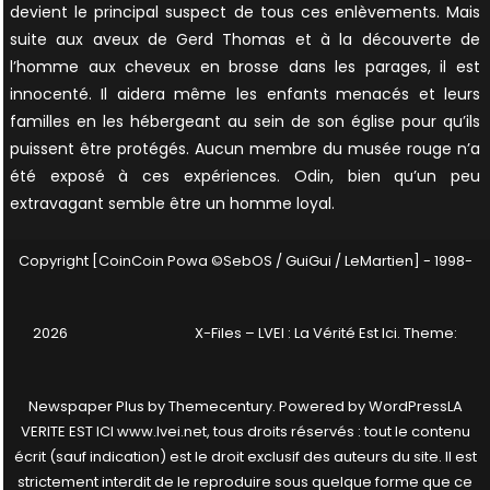
devient le principal suspect de tous ces enlèvements. Mais
suite aux aveux de Gerd Thomas et à la découverte de
l’homme aux cheveux en brosse dans les parages, il est
innocenté. Il aidera même les enfants menacés et leurs
familles en les hébergeant au sein de son église pour qu’ils
puissent être protégés. Aucun membre du musée rouge n’a
été exposé à ces expériences. Odin, bien qu’un peu
extravagant semble être un homme loyal.
Copyright [CoinCoin Powa ©SebOS / GuiGui / LeMartien] - 1998-
2026
X-Files – LVEI : La Vérité Est Ici
. Theme:
Newspaper Plus by
Themecentury
. Powered by
WordPress
LA
VERITE EST ICI www.lvei.net, tous droits réservés : tout le contenu
écrit (sauf indication) est le droit exclusif des auteurs du site. Il est
strictement interdit de le reproduire sous quelque forme que ce