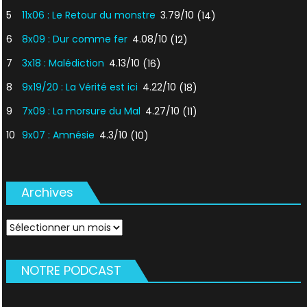
5
11x06 : Le Retour du monstre
3.79/10
(14)
6
8x09 : Dur comme fer
4.08/10
(12)
7
3x18 : Malédiction
4.13/10
(16)
8
9x19/20 : La Vérité est ici
4.22/10
(18)
9
7x09 : La morsure du Mal
4.27/10
(11)
10
9x07 : Amnésie
4.3/10
(10)
Archives
Archives
NOTRE PODCAST