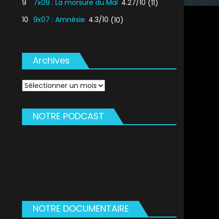
9
7x09 : La morsure du Mal
4.27/10
(11)
10
9x07 : Amnésie
4.3/10
(10)
Archives
Archives
NOTRE PODCAST
NOTRE DOCUMENTAIRE