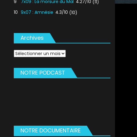
9
7x09 : La morsure du Mal
4.27/10
(11)
10
9x07 : Amnésie
4.3/10
(10)
Archives
Archives
NOTRE PODCAST
NOTRE DOCUMENTAIRE