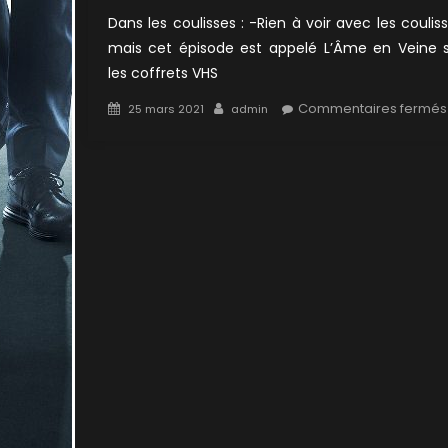
Dans les coulisses : -Rien à voir avec les coulis
mais cet épisode est appelé L’Âme en Veine 
les coffrets VHS
Posted
Author
Commentaires fermés
25 mars 2021
admin
on