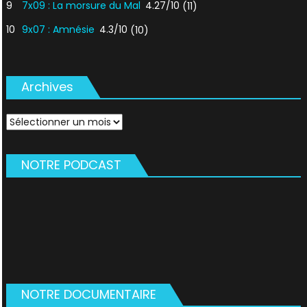
9
7x09 : La morsure du Mal
4.27/10
(11)
10
9x07 : Amnésie
4.3/10
(10)
Archives
Archives
NOTRE PODCAST
NOTRE DOCUMENTAIRE