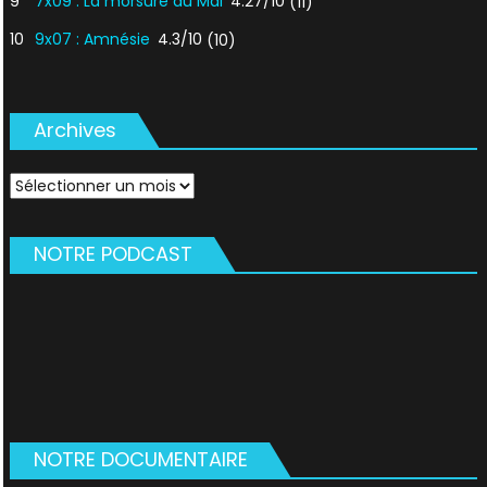
9
7x09 : La morsure du Mal
4.27/10
(11)
10
9x07 : Amnésie
4.3/10
(10)
Archives
Archives
NOTRE PODCAST
NOTRE DOCUMENTAIRE