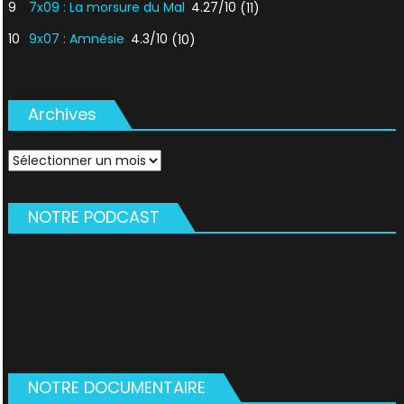
9
7x09 : La morsure du Mal
4.27/10
(11)
10
9x07 : Amnésie
4.3/10
(10)
Archives
Archives
NOTRE PODCAST
NOTRE DOCUMENTAIRE