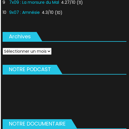
9
7x09 : La morsure du Mal
4.27/10
(11)
10
9x07 : Amnésie
4.3/10
(10)
Archives
Archives
NOTRE PODCAST
NOTRE DOCUMENTAIRE