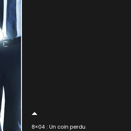
8×04 : Un coin perdu