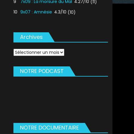
9
7x09 : La morsure du Mal
4.27/10
(11)
10
9x07 : Amnésie
4.3/10
(10)
Archives
Archives
NOTRE PODCAST
NOTRE DOCUMENTAIRE