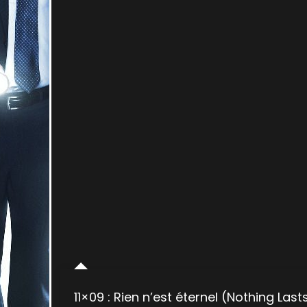
11×09 : Rien n’est éternel (Nothing Last