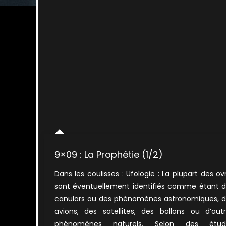
9×09 : La Prophétie (1/2)
Dans les coulisses : Ufologie : La plupart des ov
sont éventuellement identifiés comme étant 
canulars ou des phénomènes astronomiques, 
avions, des satellites, des ballons ou d’aut
phénomènes naturels. Selon des étud