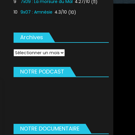
9
7x09 : La morsure du Mal
4.27/10
(11)
10
9x07 : Amnésie
4.3/10
(10)
Archives
Archives
NOTRE PODCAST
NOTRE DOCUMENTAIRE