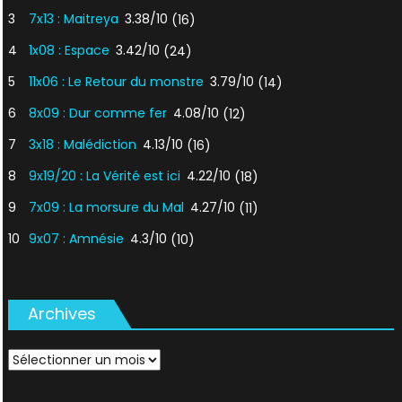
3
7x13 : Maitreya
3.38/10
(16)
4
1x08 : Espace
3.42/10
(24)
5
11x06 : Le Retour du monstre
3.79/10
(14)
6
8x09 : Dur comme fer
4.08/10
(12)
7
3x18 : Malédiction
4.13/10
(16)
8
9x19/20 : La Vérité est ici
4.22/10
(18)
9
7x09 : La morsure du Mal
4.27/10
(11)
10
9x07 : Amnésie
4.3/10
(10)
Archives
Archives