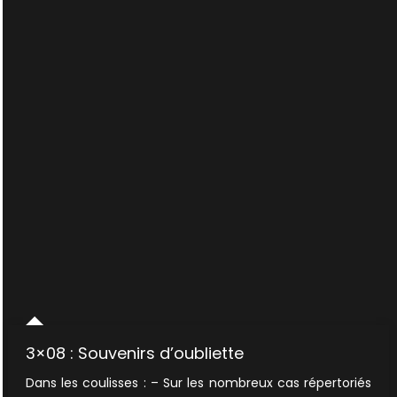
hurleurs
3×08 : Souvenirs d’oubliette
Dans les coulisses : – Sur les nombreux cas répertoriés