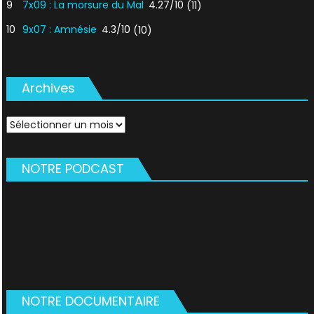
9
7x09 : La morsure du Mal
4.27/10
(11)
10
9x07 : Amnésie
4.3/10
(10)
Archives
Archives
NOTRE PODCAST
NOTRE DOCUMENTAIRE