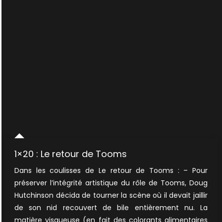
1×20 : Le retour de Tooms
Dans les coulisses de Le retour de Tooms : – Pour
préserver l’intégrité artistique du rôle de Tooms, Doug
Hutchinson décida de tourner la scène où il devait jaillir
de son nid recouvert de bile entièrement nu. La
matière visqueuse (en fait des colorants alimentaires