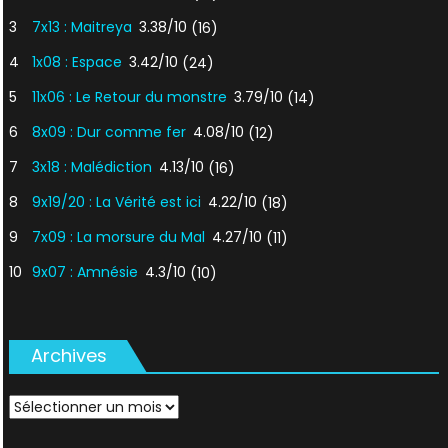
3
7x13 : Maitreya
3.38/10
(16)
4
1x08 : Espace
3.42/10
(24)
5
11x06 : Le Retour du monstre
3.79/10
(14)
6
8x09 : Dur comme fer
4.08/10
(12)
7
3x18 : Malédiction
4.13/10
(16)
8
9x19/20 : La Vérité est ici
4.22/10
(18)
9
7x09 : La morsure du Mal
4.27/10
(11)
10
9x07 : Amnésie
4.3/10
(10)
Archives
Archives