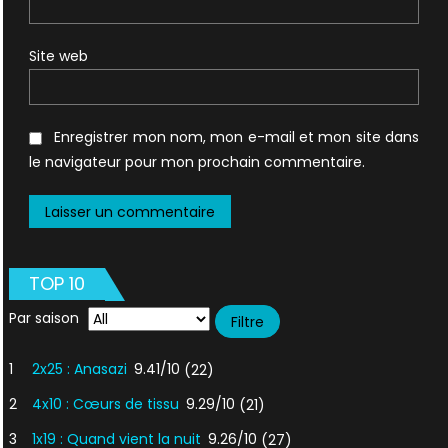
Site web
Enregistrer mon nom, mon e-mail et mon site dans
le navigateur pour mon prochain commentaire.
TOP 10
Par saison
1
2x25 : Anasazi
9.41/10
(22)
2
4x10 : Cœurs de tissu
9.29/10
(21)
3
1x19 : Quand vient la nuit
9.26/10
(27)