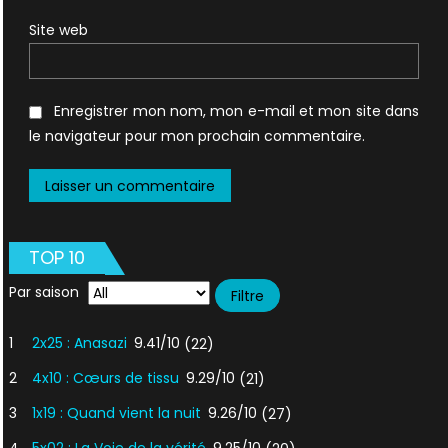
Site web
Enregistrer mon nom, mon e-mail et mon site dans
le navigateur pour mon prochain commentaire.
TOP 10
Par saison
1
2x25 : Anasazi
9.41/10
(22)
2
4x10 : Cœurs de tissu
9.29/10
(21)
3
1x19 : Quand vient la nuit
9.26/10
(27)