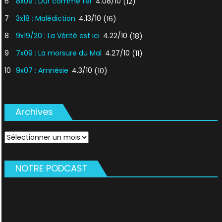
6
8x09 : Dur comme fer
4.08/10
(12)
7
3x18 : Malédiction
4.13/10
(16)
8
9x19/20 : La Vérité est ici
4.22/10
(18)
9
7x09 : La morsure du Mal
4.27/10
(11)
10
9x07 : Amnésie
4.3/10
(10)
Archives
Archives
NOTRE PODCAST