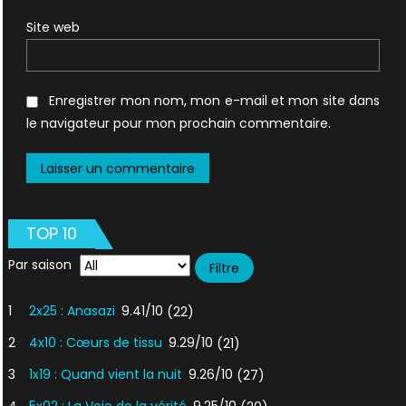
Site web
Enregistrer mon nom, mon e-mail et mon site dans
le navigateur pour mon prochain commentaire.
TOP 10
Par saison
1
2x25 : Anasazi
9.41/10
(22)
2
4x10 : Cœurs de tissu
9.29/10
(21)
3
1x19 : Quand vient la nuit
9.26/10
(27)