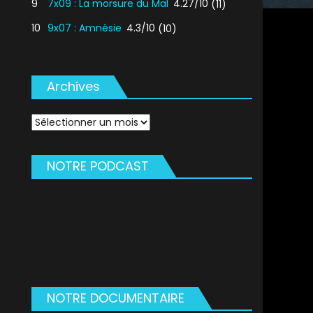
9
7x09 : La morsure du Mal
4.27/10
(11)
10
9x07 : Amnésie
4.3/10
(10)
Archives
Archives
NOTRE PODCAST
NOTRE DOCUMENTAIRE