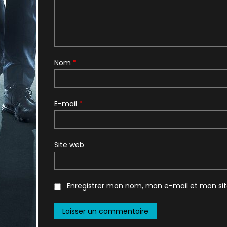
Nom
*
E-mail
*
Site web
Enregistrer mon nom, mon e-mail et mon si