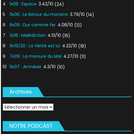
4
1x08 : Espace
3.42/10
(24)
5
11x06 : Le Retour du monstre
3.79/10
(14)
6
8x09 : Dur comme fer
4.08/10
(12)
7
3x18 : Malédiction
4.13/10
(16)
8
9x19/20 : La Vérité est ici
4.22/10
(18)
9
7x09 : La morsure du Mal
4.27/10
(11)
10
9x07 : Amnésie
4.3/10
(10)
Archives
Archives
NOTRE PODCAST