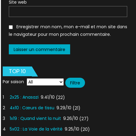
Site web
Enregistrer mon nom, mon e-mail et mon site dans
le navigateur pour mon prochain commentaire.
TOP 10
Par saison
1
2x25 : Anasazi
9.41/10
(22)
2
4x10 : Cœurs de tissu
9.29/10
(21)
3
1x19 : Quand vient la nuit
9.26/10
(27)
4
5x02 : La Voie de la vérité
9.25/10
(20)