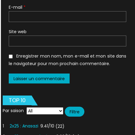
E-mail
*
Site web
Enregistrer mon nom, mon e-mail et mon site dans
le navigateur pour mon prochain commentaire.
TOP 10
Par saison
1
2x25 : Anasazi
9.41/10
(22)