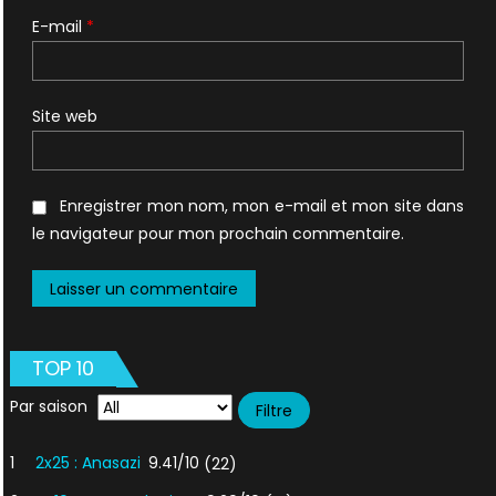
E-mail
*
Site web
Enregistrer mon nom, mon e-mail et mon site dans
le navigateur pour mon prochain commentaire.
TOP 10
Par saison
1
2x25 : Anasazi
9.41/10
(22)