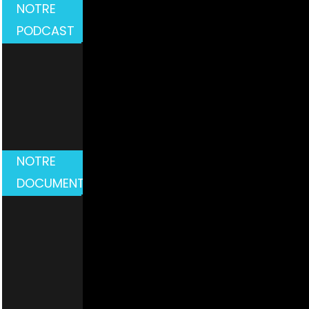
NOTRE
PODCAST
NOTRE
DOCUMENTAIRE