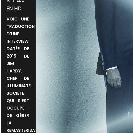
EN HD
VOICI UNE
TRADUCTION
D’UNE
INTERVIEW
DATÉE DE
2015 DE
JIM
HARDY,
CHEF DE
ILLUMINATE,
SOCIÉTÉ
QUI S’EST
OCCUPÉ
DE GÉRER
LA
REMASTERISATION