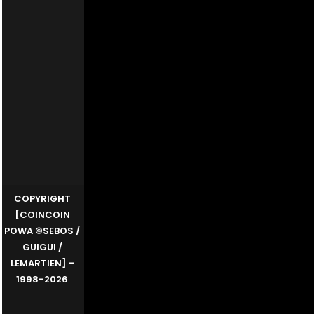
COPYRIGHT
[COINCOIN
POWA ©SEBOS /
GUIGUI /
LEMARTIEN] -
1998-2026