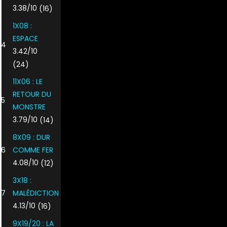
3.38/10
(16)
1X08 :
ESPACE
4
3.42/10
(24)
11X06 : LE
RETOUR DU
5
MONSTRE
3.79/10
(14)
8X09 : DUR
6
COMME FER
4.08/10
(12)
3X18 :
7
MALÉDICTION
4.13/10
(16)
9X19/20 : LA