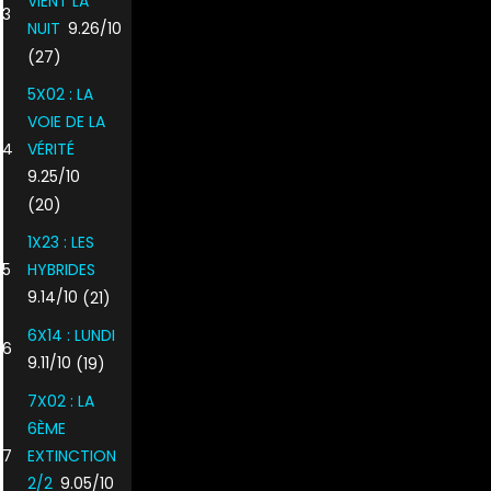
VIENT LA
3
NUIT
9.26/10
(27)
5X02 : LA
VOIE DE LA
4
VÉRITÉ
9.25/10
(20)
1X23 : LES
5
HYBRIDES
9.14/10
(21)
6X14 : LUNDI
6
9.11/10
(19)
7X02 : LA
6ÈME
7
EXTINCTION
2/2
9.05/10