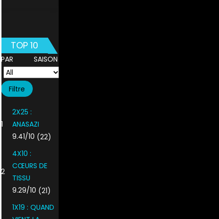
TOP 10
PAR SAISON
2X25 :
1
ANASAZI
9.41/10
(22)
4X10 :
CŒURS DE
2
TISSU
9.29/10
(21)
1X19 : QUAND