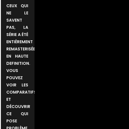
CEUX QUI
NE LE
SAVENT
PAS, LA
SÉRIE A ÉTÉ
ENTIÈREMENT
REMASTERISÉE
EN HAUTE
DEFINITION.
VOUS
POUVEZ
VOIR LES
COMPARATIFS
ET
DÉCOUVRIR
CE QUI
POSE
PROBLÈME