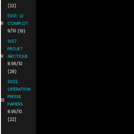
(22)
5X01 : LE
8
COMPLOT
9/10
(19)
1X07 :
PROJET
9
ARCTIQUE
8.96/10
(28)
3X02 :
OPÉRATION
PRESSE
10
PAPIERS
8.95/10
(22)