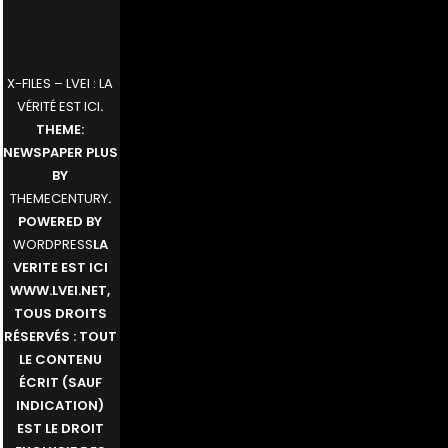
X-FILES – LVEI : LA
VÉRITÉ EST ICI
.
THEME:
NEWSPAPER PLUS
BY
THEMECENTURY
.
POWERED BY
WORDPRESS
LA
VERITE EST ICI
WWW.LVEI.NET,
TOUS DROITS
RÉSERVÉS : TOUT
LE CONTENU
ÉCRIT (SAUF
INDICATION)
EST LE DROIT