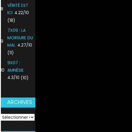
VÉRITÉ EST
8
ICI
4.22/10
(18)
7X09 : LA
MORSURE DU
9
MAL
4.27/10
(11)
9X07 :
10
AMNÉSIE
4.3/10
(10)
ARCHIVES
ARCHIVES