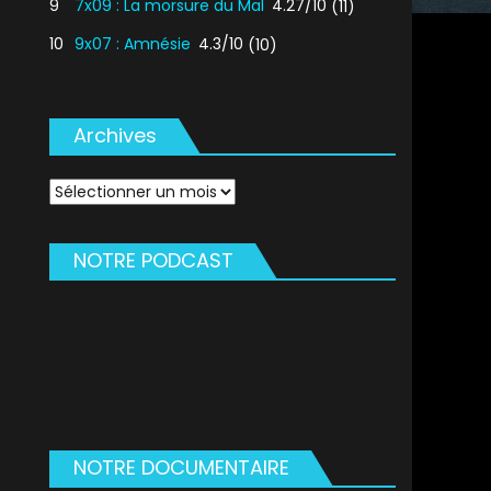
9
7x09 : La morsure du Mal
4.27/10
(11)
10
9x07 : Amnésie
4.3/10
(10)
Archives
Archives
NOTRE PODCAST
NOTRE DOCUMENTAIRE