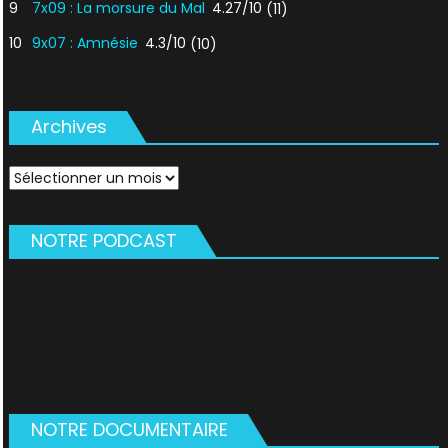
9
7x09 : La morsure du Mal
4.27/10
(11)
10
9x07 : Amnésie
4.3/10
(10)
Archives
Archives
NOTRE PODCAST
NOTRE DOCUMENTAIRE