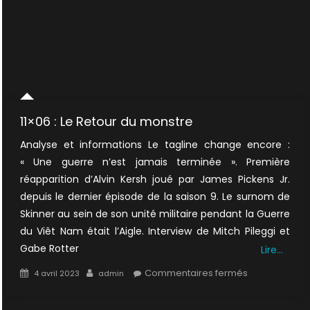
11×06 : Le Retour du monstre
Analyse et informations Le tagline change encore :
« Une guerre n’est jamais terminée ». Première
réapparition d’Alvin Kersh joué par James Pickens Jr.
depuis le dernier épisode de la saison 9. Le surnom de
Skinner au sein de son unité militaire pendant la Guerre
du Viêt Nam était l’Aigle. Interview de Mitch Pileggi et
Gabe Rotter
Lire…
Posted
Author
sur
Commentaires fermés
4 avril 2023
admin
on
11×06
: