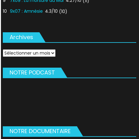
9
7x09 : La morsure du Mal
4.27/10
(11)
10
9x07 : Amnésie
4.3/10
(10)
Archives
Archives
NOTRE PODCAST
NOTRE DOCUMENTAIRE