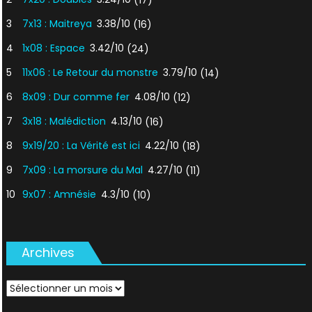
3
7x13 : Maitreya
3.38/10
(16)
4
1x08 : Espace
3.42/10
(24)
5
11x06 : Le Retour du monstre
3.79/10
(14)
6
8x09 : Dur comme fer
4.08/10
(12)
7
3x18 : Malédiction
4.13/10
(16)
8
9x19/20 : La Vérité est ici
4.22/10
(18)
9
7x09 : La morsure du Mal
4.27/10
(11)
10
9x07 : Amnésie
4.3/10
(10)
Archives
Archives