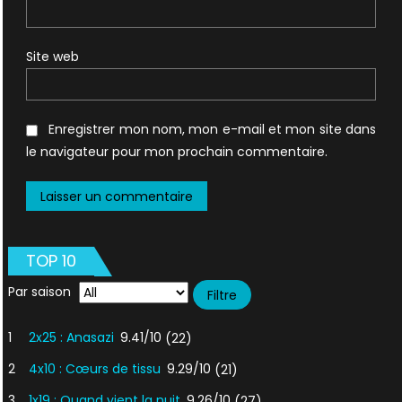
Site web
Enregistrer mon nom, mon e-mail et mon site dans
le navigateur pour mon prochain commentaire.
TOP 10
Par saison
1
2x25 : Anasazi
9.41/10
(22)
2
4x10 : Cœurs de tissu
9.29/10
(21)
3
1x19 : Quand vient la nuit
9.26/10
(27)