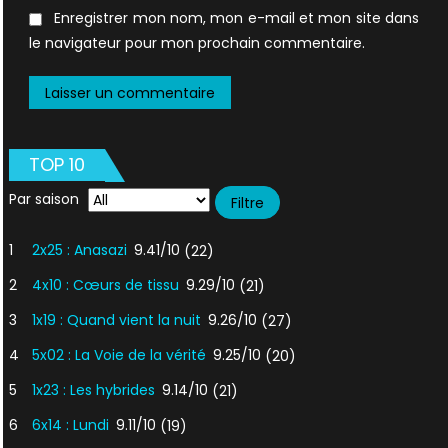
Enregistrer mon nom, mon e-mail et mon site dans
le navigateur pour mon prochain commentaire.
TOP 10
Par saison
1
2x25 : Anasazi
9.41/10
(22)
2
4x10 : Cœurs de tissu
9.29/10
(21)
3
1x19 : Quand vient la nuit
9.26/10
(27)
4
5x02 : La Voie de la vérité
9.25/10
(20)
5
1x23 : Les hybrides
9.14/10
(21)
6
6x14 : Lundi
9.11/10
(19)