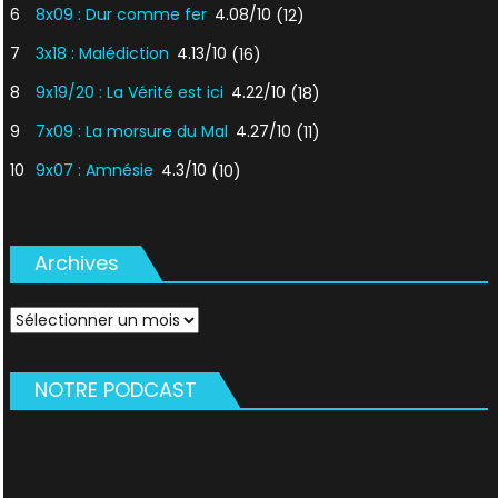
6
8x09 : Dur comme fer
4.08/10
(12)
7
3x18 : Malédiction
4.13/10
(16)
8
9x19/20 : La Vérité est ici
4.22/10
(18)
9
7x09 : La morsure du Mal
4.27/10
(11)
10
9x07 : Amnésie
4.3/10
(10)
Archives
Archives
NOTRE PODCAST