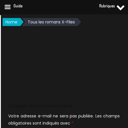
Guide
Rubriques
Skip
Home
Tous les romans X-Files
to
content
Laisser un commentaire
Votre adresse e-mail ne sera pas publiée.
Les champs
obligatoires sont indiqués avec
*