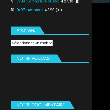
9
7x09 : La morsure du Mal
4.27/10
(11)
10
9x07 : Amnésie
4.3/10
(10)
Archives
Archives
NOTRE PODCAST
NOTRE DOCUMENTAIRE