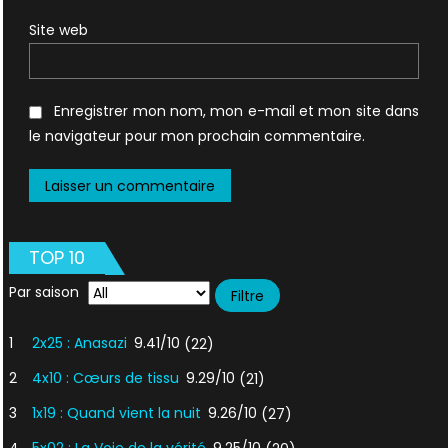
Site web
Enregistrer mon nom, mon e-mail et mon site dans
le navigateur pour mon prochain commentaire.
TOP 10
Par saison
1
2x25 : Anasazi
9.41/10
(22)
2
4x10 : Cœurs de tissu
9.29/10
(21)
3
1x19 : Quand vient la nuit
9.26/10
(27)