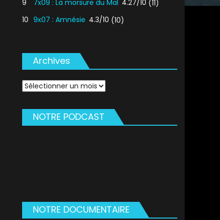
9
7x09 : La morsure du Mal
4.27/10
(11)
10
9x07 : Amnésie
4.3/10
(10)
Archives
Archives
NOTRE PODCAST
NOTRE DOCUMENTAIRE