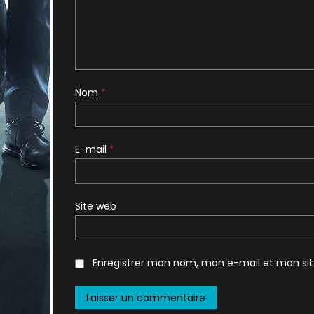
Nom
*
E-mail
*
Site web
Enregistrer mon nom, mon e-mail et mon si