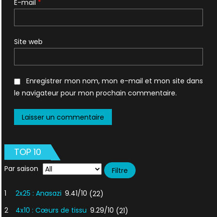
E-mail
*
Site web
Enregistrer mon nom, mon e-mail et mon site dans
le navigateur pour mon prochain commentaire.
TOP 10
Par saison
1
2x25 : Anasazi
9.41/10
(22)
2
4x10 : Cœurs de tissu
9.29/10
(21)