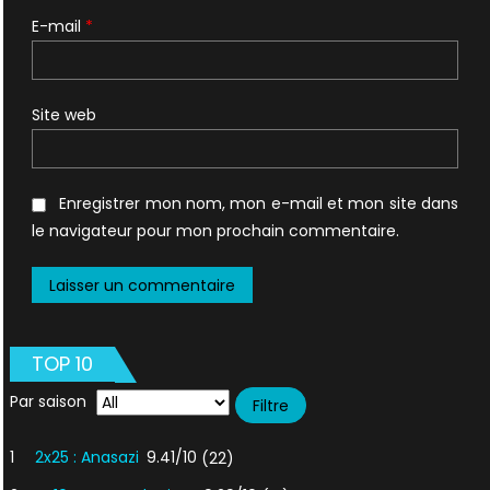
E-mail
*
Site web
Enregistrer mon nom, mon e-mail et mon site dans
le navigateur pour mon prochain commentaire.
TOP 10
Par saison
1
2x25 : Anasazi
9.41/10
(22)