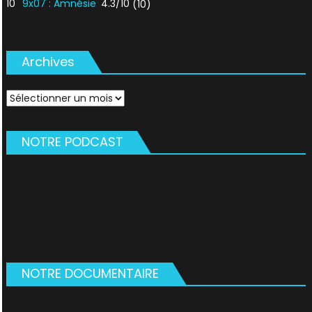
10
9x07 : Amnésie
4.3/10
(10)
Archives
Archives
NOTRE PODCAST
NOTRE DOCUMENTAIRE