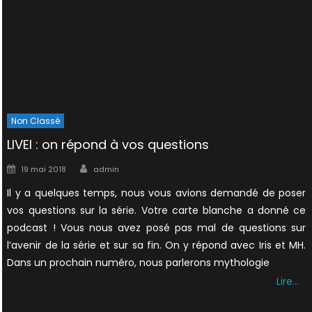
Non Classé
LIVEI : on répond à vos questions
Author
Posted
19 mai 2018
admin
on
Il y a quelques temps, nous vous avions demandé de poser
vos questions sur la série. Votre carte blanche a donné ce
podcast ! Vous nous avez posé pas mal de questions sur
l’avenir de la série et sur sa fin. On y répond avec Iris et MH.
Dans un prochain numéro, nous parlerons mythologie
Lire…