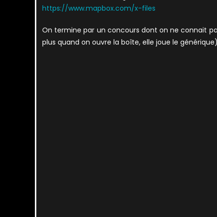
https://www.mapbox.com/x-files
On termine par un concours dont on ne connait pa
plus quand on ouvre la boîte, elle joue le générique