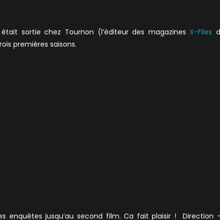
était sortie chez Tournon (l’éditeur des magazines
X-Files
d
rois premières saisons.
s enquêtes jusqu’au second film. Ca fait plaisir ! Direction 