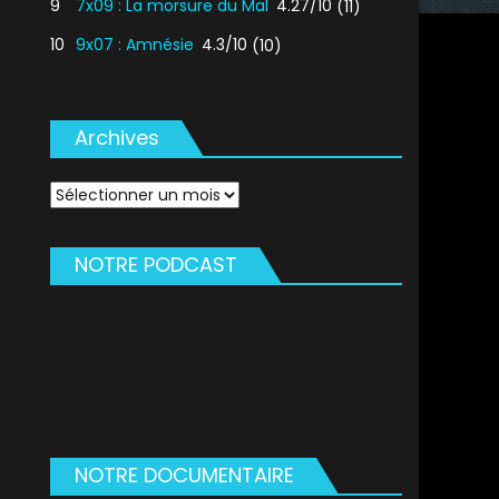
9
7x09 : La morsure du Mal
4.27/10
(11)
10
9x07 : Amnésie
4.3/10
(10)
Archives
Archives
NOTRE PODCAST
NOTRE DOCUMENTAIRE