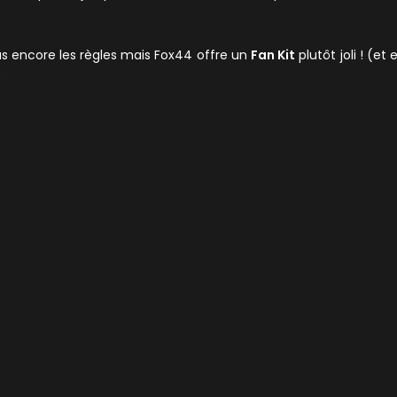
s encore les règles mais Fox44 offre un
Fan Kit
plutôt joli ! (et 
)