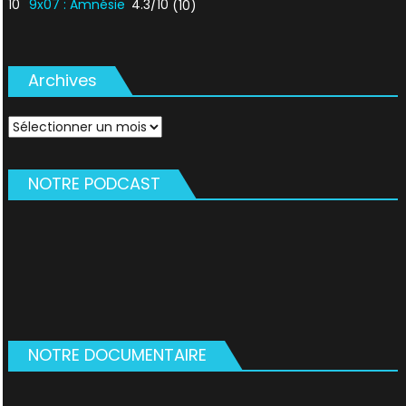
10
9x07 : Amnésie
4.3/10
(10)
Archives
Archives
NOTRE PODCAST
NOTRE DOCUMENTAIRE