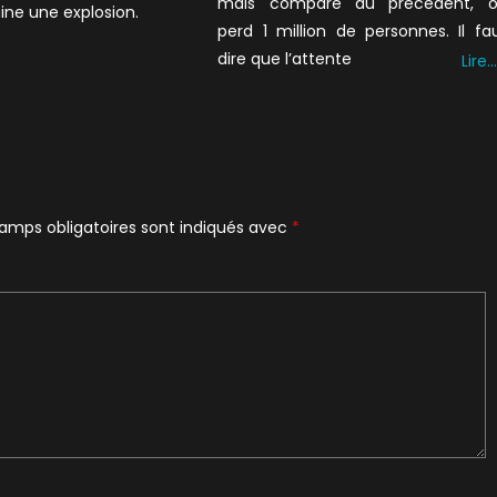
mais comparé au précédent, 
ne une explosion.
perd 1 million de personnes. Il fa
dire que l’attente
Lire…
amps obligatoires sont indiqués avec
*