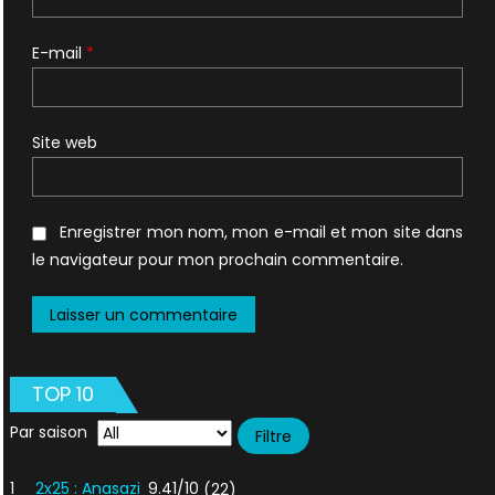
E-mail
*
Site web
Enregistrer mon nom, mon e-mail et mon site dans
le navigateur pour mon prochain commentaire.
TOP 10
Par saison
1
2x25 : Anasazi
9.41/10
(22)