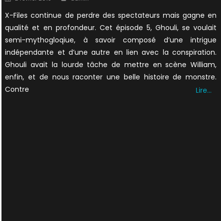
on
X-Files continue de perdre des spectateurs mais gagne en
qualité et en profondeur. Cet épisode 5, Ghouli, se voulait
semi-mythogloqiue, à savoir composé d’une intrigue
indépendante et d’une autre en lien avec la conspiration.
Ghouli avait la lourde tâche de mettre en scène William,
enfin, et de nous raconter une belle histoire de monstre.
Contre
Lire…