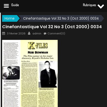
Guide
Rubriques
Skip
Home
Cinefantastique Vol 32 No 3 (Oct 2000) 0034
to
Cinefantastique Vol 32 No 3 (Oct 2000) 0034
content
Posted
Author
3 février 2026
admin
Comment(0)
on