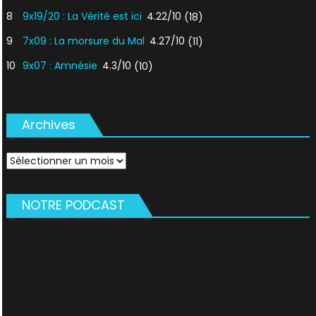
8
9x19/20 : La Vérité est ici
4.22/10
(18)
9
7x09 : La morsure du Mal
4.27/10
(11)
10
9x07 : Amnésie
4.3/10
(10)
Archives
Archives
NOTRE PODCAST