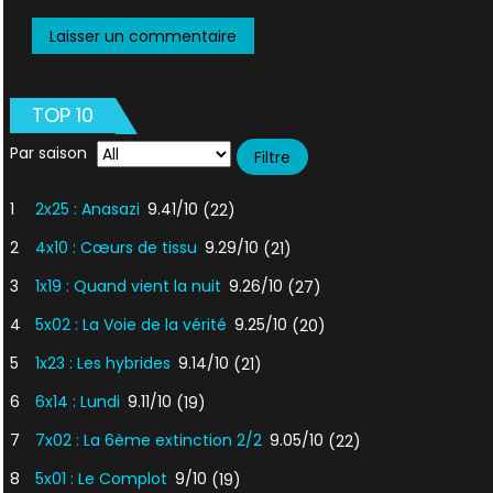
TOP 10
Par saison
1
2x25 : Anasazi
9.41/10
(22)
2
4x10 : Cœurs de tissu
9.29/10
(21)
3
1x19 : Quand vient la nuit
9.26/10
(27)
4
5x02 : La Voie de la vérité
9.25/10
(20)
5
1x23 : Les hybrides
9.14/10
(21)
6
6x14 : Lundi
9.11/10
(19)
7
7x02 : La 6ème extinction 2/2
9.05/10
(22)
8
5x01 : Le Complot
9/10
(19)