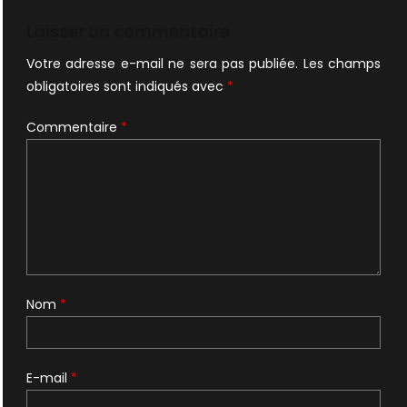
l’article
Laisser un commentaire
Votre adresse e-mail ne sera pas publiée.
Les champs
obligatoires sont indiqués avec
*
Commentaire
*
Nom
*
E-mail
*