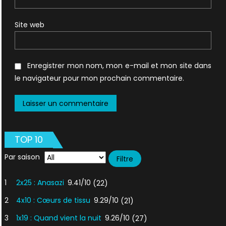
Site web
Enregistrer mon nom, mon e-mail et mon site dans
le navigateur pour mon prochain commentaire.
TOP 10
Par saison
1
2x25 : Anasazi
9.41/10
(22)
2
4x10 : Cœurs de tissu
9.29/10
(21)
3
1x19 : Quand vient la nuit
9.26/10
(27)