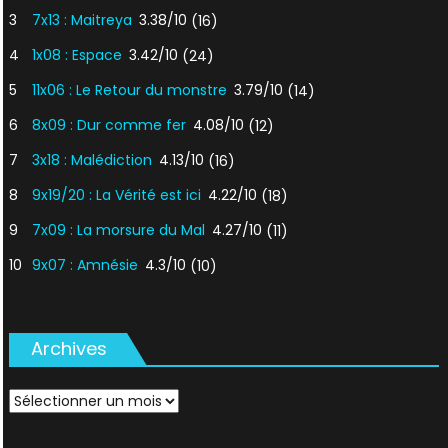
3
7x13 : Maitreya
3.38/10
(16)
4
1x08 : Espace
3.42/10
(24)
5
11x06 : Le Retour du monstre
3.79/10
(14)
6
8x09 : Dur comme fer
4.08/10
(12)
7
3x18 : Malédiction
4.13/10
(16)
8
9x19/20 : La Vérité est ici
4.22/10
(18)
9
7x09 : La morsure du Mal
4.27/10
(11)
10
9x07 : Amnésie
4.3/10
(10)
Archives
Archives