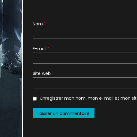
Nom
*
E-mail
*
Site web
Enregistrer mon nom, mon e-mail et mon si