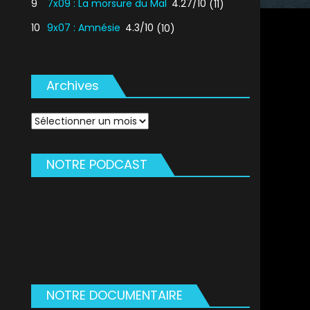
9
7x09 : La morsure du Mal
4.27/10
(11)
10
9x07 : Amnésie
4.3/10
(10)
Archives
Archives
NOTRE PODCAST
NOTRE DOCUMENTAIRE