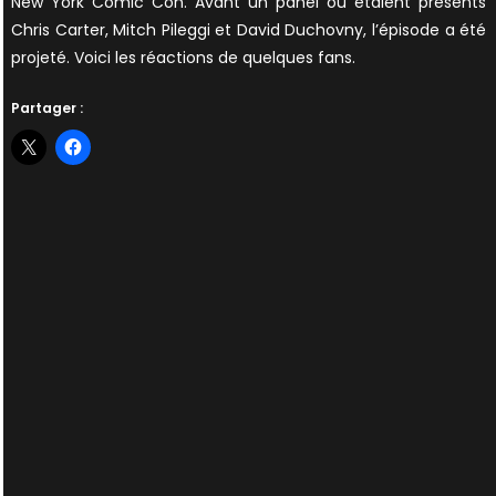
New York Comic Con. Avant un panel où étaient présents
Chris Carter, Mitch Pileggi et David Duchovny, l’épisode a été
projeté. Voici les réactions de quelques fans.
Partager :