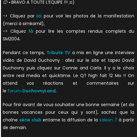
🙂 »
BRAVO A TOUTE L’EQUIPE !!! ;o)
-> Cliquez par
ici
pour voir les photos de la manifestation
(merci à simkamil),
-> Cliquez
là
pour lire les comptes rendus complets du
SM2004.
Pendant ce temps,
Tribute TV
a mis en ligne une interview
vidéo de David Duchovny : allez sur le site et tapez David
Duchovny puis cliquez sur Connie and Carla. Il y a le choix
entre real media et quicktime. Le QT high fait 12 Mo !! On
attend vos réactions et commentaires sur
le
forum
DuchovnyLand
.
Pour finir avant de vous souhaiter une bonne semaine (et de
bonnes vacances pour ceux qui y sont), sachez que la
chaîne
série club
entame la diffusion de la
saison 7
à partir
de demain.