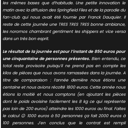
les mêmes bases que d’habitude. Une petite innovation le
matin avec la diffusion des Springfield Files et de la parodie du
fan-club qui nous avait été fournie par Franck Dauquier. Il
reste de cette journée une TRES TRES TRES bonne ambiance,
les noromos chambrant gentiment les shippers et vice versa
dans un très bon esprit.
Le résultat de la journée est pour l’instant de 850 euros pour
une cinquantaine de personnes présentes.
Bien entendu, ce
total reste provisoire puisqu’il ne prend pas en compte les
kilos de pièces que nous avons ramassées dans la journée. A
titre de comparaison : l’année dernière nous étions une
centaine et nous avions récolté 1800 euros. Cette année nous
étions la moitié et nous comptons (en ajoutant les pièces
dont le poids avoisine facilement les 8 kg ce qui représente
pas loin de 200 euros) atteindre les 1000 euros au final. Faites
le calcul 😉 1000 euros à 50 personnes ça fait 2000 euros à
100 personnes. J’en conclus que le contrat est rempli