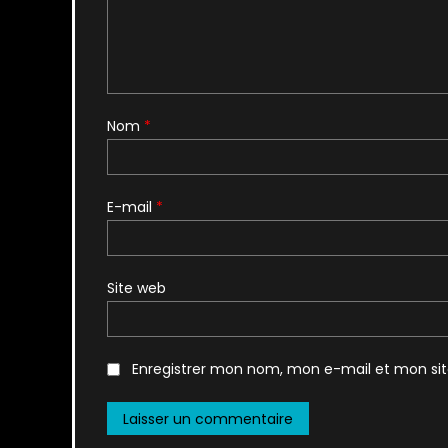
Nom
*
E-mail
*
Site web
Enregistrer mon nom, mon e-mail et mon si