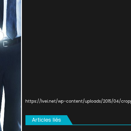
on
https://lvei.net/wp-content/uploads/2015/04/crop
Articles liés