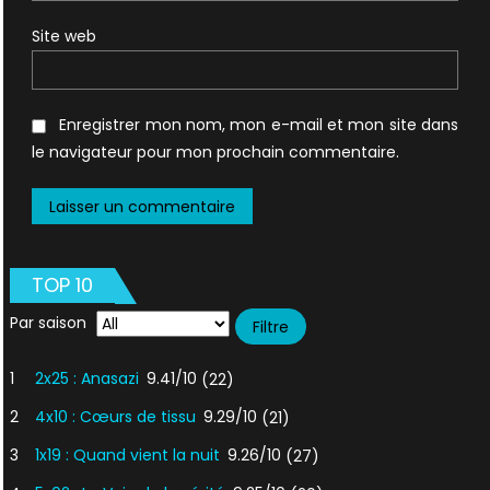
Site web
Enregistrer mon nom, mon e-mail et mon site dans
le navigateur pour mon prochain commentaire.
TOP 10
Par saison
1
2x25 : Anasazi
9.41/10
(22)
2
4x10 : Cœurs de tissu
9.29/10
(21)
3
1x19 : Quand vient la nuit
9.26/10
(27)